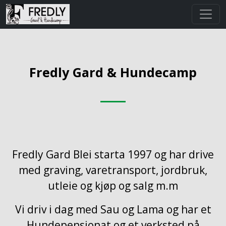
Fredly Gard & Hundecamp
Fredly Gard Blei starta 1997 og har drive
med graving, varetransport, jordbruk,
utleie og kjøp og salg m.m
Vi driv i dag med Sau og Lama og har et
Hundepensjonat og et verksted på